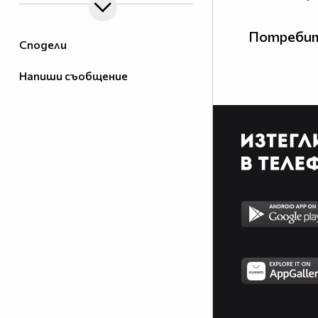
Потребит
Сподели
Напиши съобщение