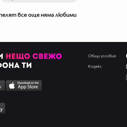
елят все още няма любими
Общи условия
Кодекс