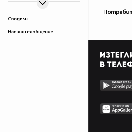
Потребит
Сподели
Напиши съобщение