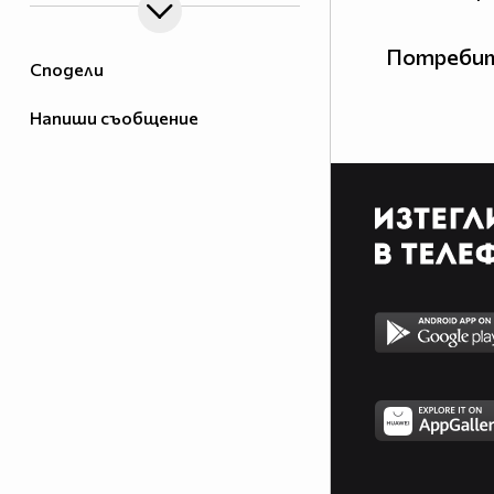
Потребит
Сподели
Напиши съобщение