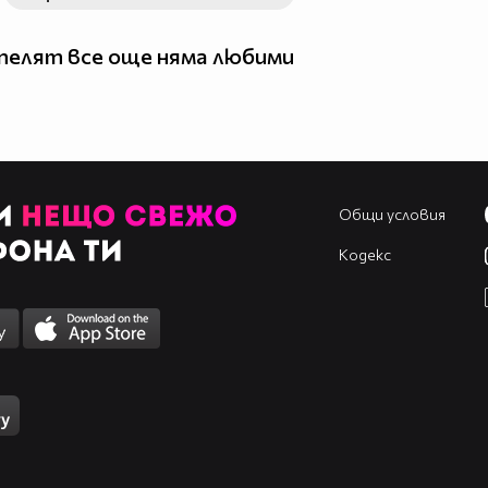
елят все още няма любими
Общи условия
Кодекс