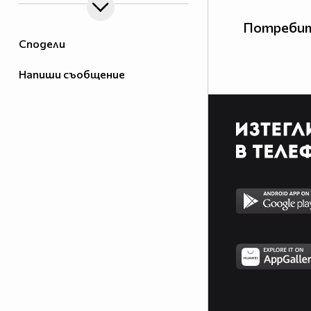
Потребит
Сподели
Напиши съобщение