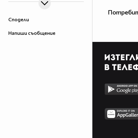
Потребит
Сподели
Напиши съобщение