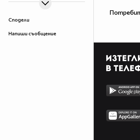
Потребит
Сподели
Напиши съобщение