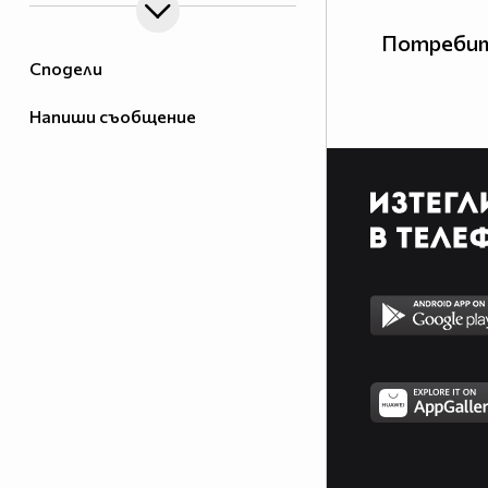
Потребит
Сподели
Напиши съобщение