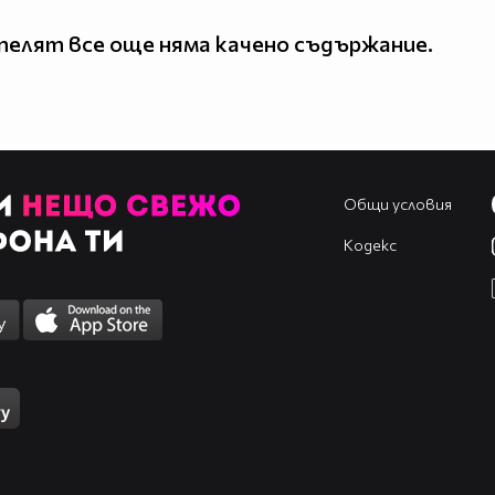
елят все още няма качено съдържание.
Общи условия
Кодекс