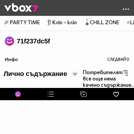
Member of
👾
🎉 PARTY TIME
👂 Клю – клю
🪀CHILL ZONE
⭐Li
71f237dc5f
Инфо
СЛЕДВАЙ
0
Потребителят
Лично съдържание
все още няма
качено съдържание.