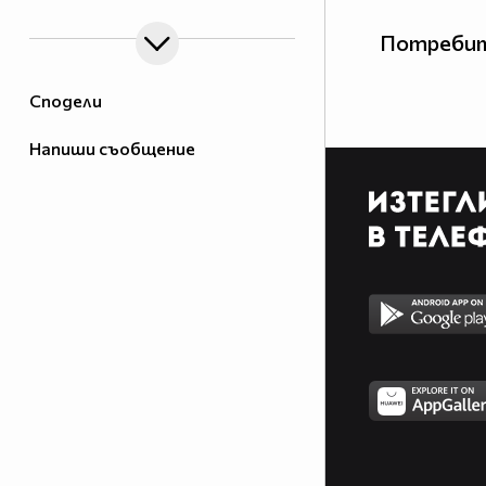
Потребит
Сподели
Напиши съобщение