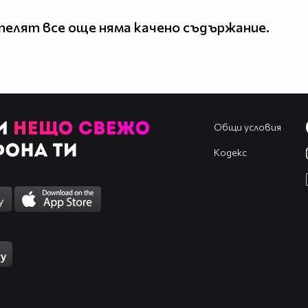
елят все още няма качено съдържание.
Общи условия
Кодекс