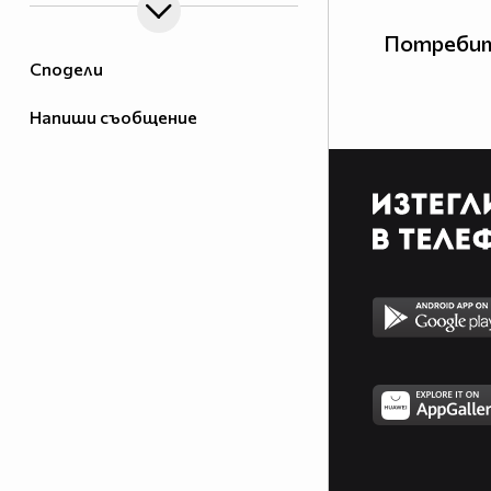
Потребит
Сподели
Напиши съобщение