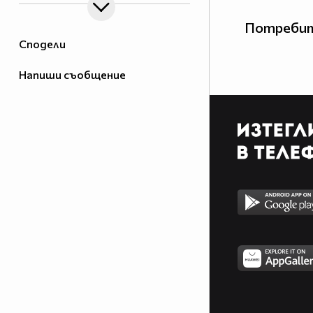
Потребит
Сподели
Напиши съобщение