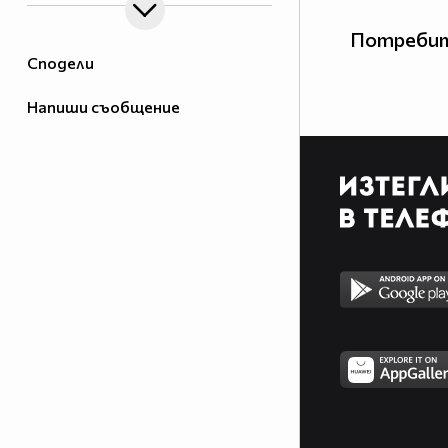
Потребит
Сподели
Напиши съобщение