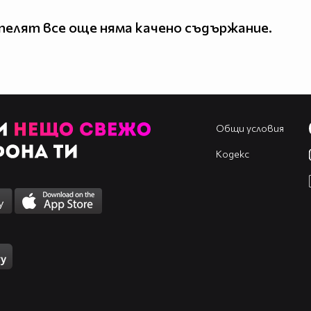
елят все още няма качено съдържание.
Общи условия
Кодекс