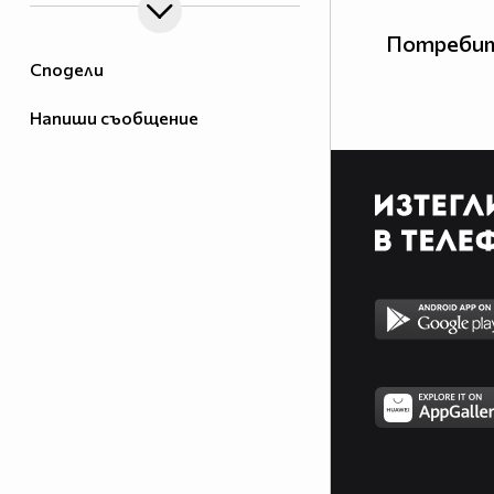
Потребит
Сподели
Напиши съобщение