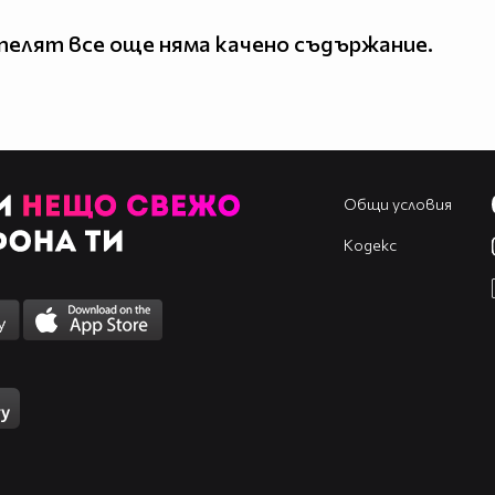
елят все още няма качено съдържание.
Общи условия
Кодекс