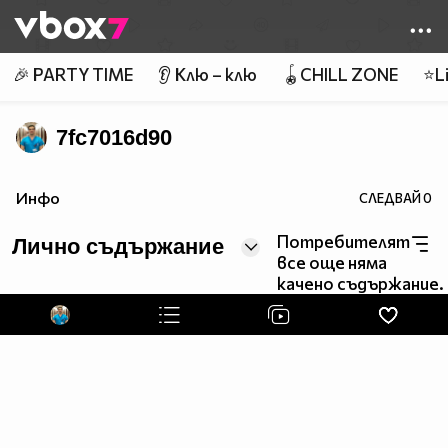
Member of
👾
🎉 PARTY TIME
👂 Клю – клю
🪀CHILL ZONE
⭐Li
7fc7016d90
Инфо
СЛЕДВАЙ
0
Потребителят
Лично съдържание
все още няма
качено съдържание.