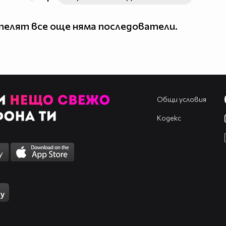
елят все още няма последователи.
Общи условия
Кодекс