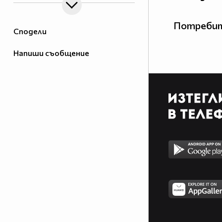
Потребит
Сподели
Напиши съобщение