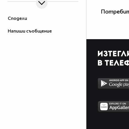
Потребит
Сподели
Напиши съобщение