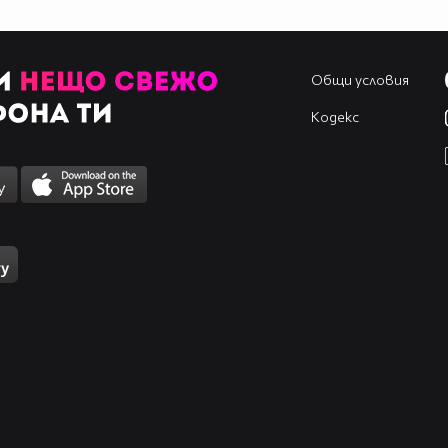
Общи условия
Кодекс