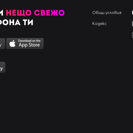
Общи условия
Кодекс