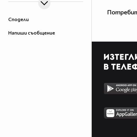
Потребит
Сподели
Напиши съобщение