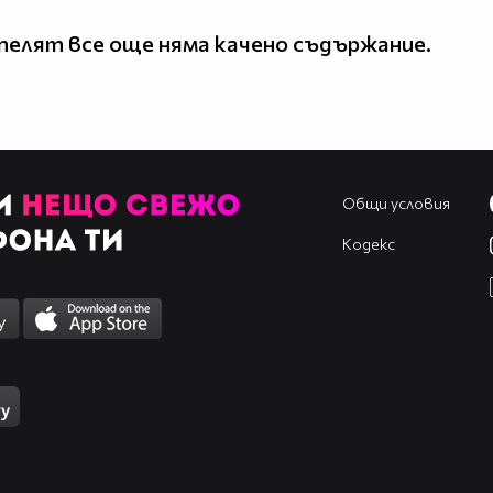
елят все още няма качено съдържание.
Общи условия
Кодекс