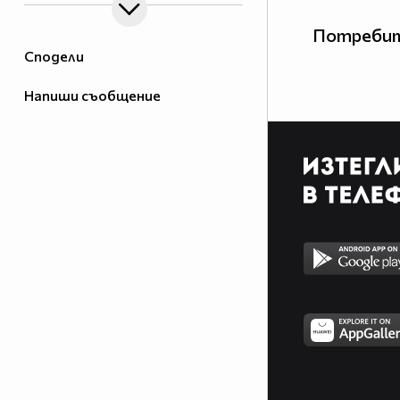
Потребит
Сподели
Напиши съобщение