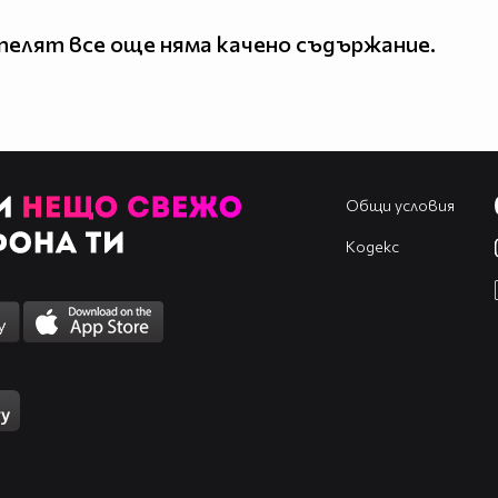
елят все още няма качено съдържание.
Общи условия
Кодекс