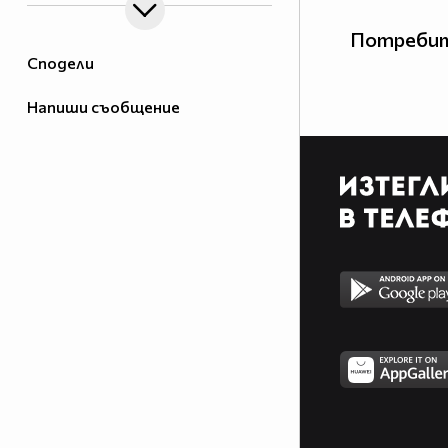
Потребит
Сподели
Напиши съобщение