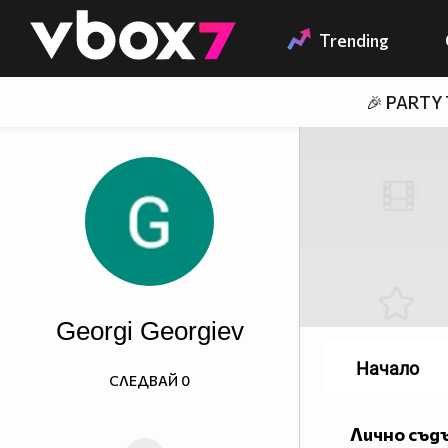
Member of
👾
Trending
🎉 PARTY
Georgi Georgiev
Начало
СЛЕДВАЙ
0
Лично съд