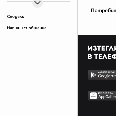
Потребит
Сподели
Напиши съобщение