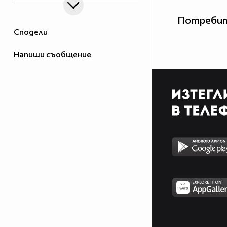
Потребит
Сподели
Напиши съобщение