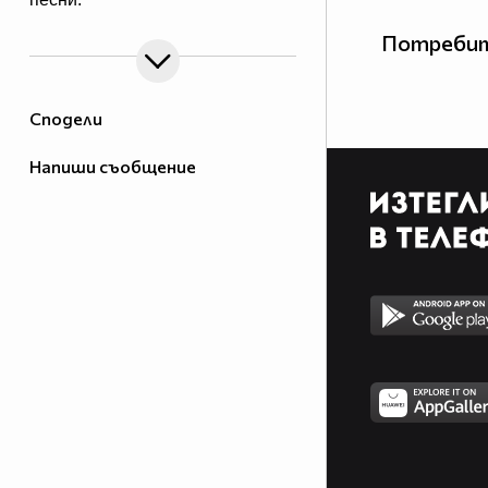
Потребит
Сподели
Напиши съобщение