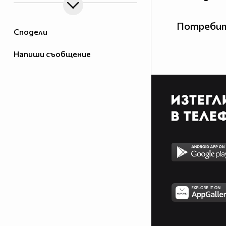
Потребит
Сподели
Напиши съобщение