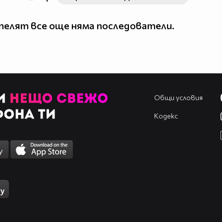
елят все още няма последователи.
Общи условия
Кодекс