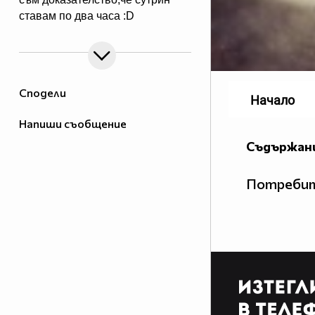
ставам по два часа :D
Сподели
Начало
Напиши съобщение
Съдържани
Потребит