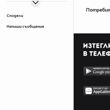
Потребит
Сподели
Напиши съобщение