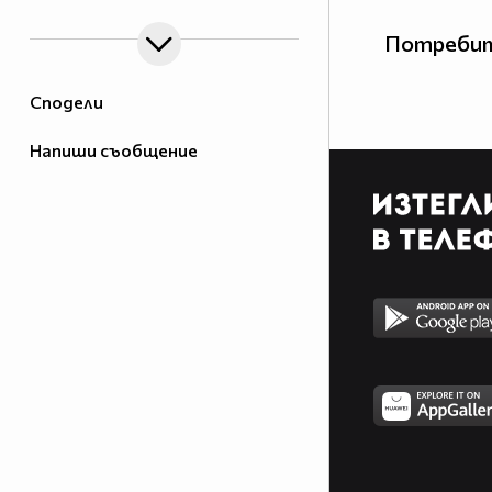
Потребит
Сподели
Напиши съобщение