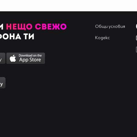
Общи условия
Кодекс