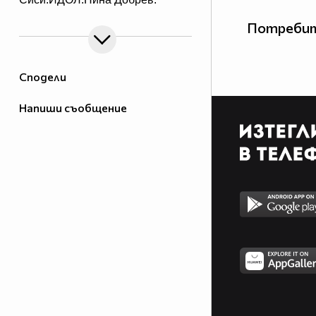
Потребит
Сподели
Напиши съобщение