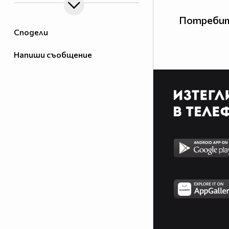
Потребит
Сподели
Напиши съобщение