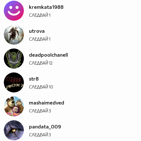
kremkata1988
СЛЕДВАЙ
1
utrova
СЛЕДВАЙ
1
deadpoolchanell
СЛЕДВАЙ
12
str8
СЛЕДВАЙ
10
mashaimedved
СЛЕДВАЙ
3
pandata_009
СЛЕДВАЙ
3