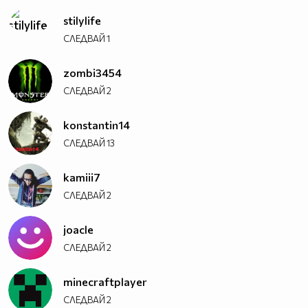
stilylife
СЛЕДВАЙ
1
zombi3454
СЛЕДВАЙ
2
konstantin14
СЛЕДВАЙ
13
kamiii7
СЛЕДВАЙ
2
joacle
СЛЕДВАЙ
2
minecraftplayer
СЛЕДВАЙ
2