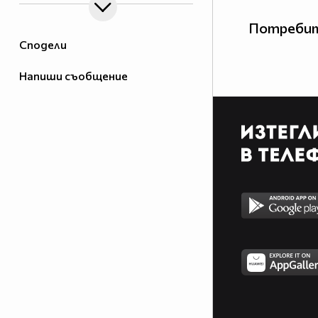
Потребит
Сподели
Напиши съобщение