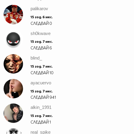
palikarov
15 год. 6 мес.
СЛЕДВАЙ
0
sh0kwave
15 год. 7 мес.
СЛЕДВАЙ
6
blind_
15 год. 7 мес.
СЛЕДВАЙ
10
ayacuervo
15 год. 7 мес.
СЛЕДВАЙ
941
alkin_1991
15 год. 7 мес.
СЛЕДВАЙ
1
real_spike