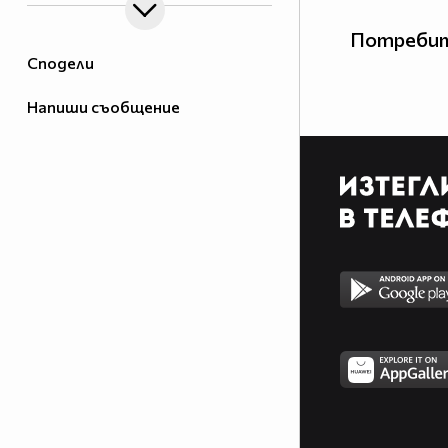
Потребит
Сподели
Напиши съобщение