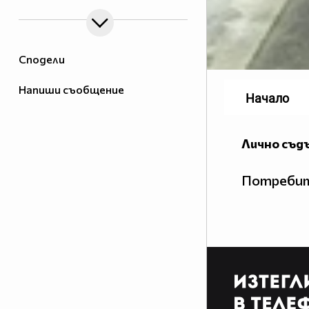
Сподели
Напиши съобщение
Начало
Лично съд
Потребит