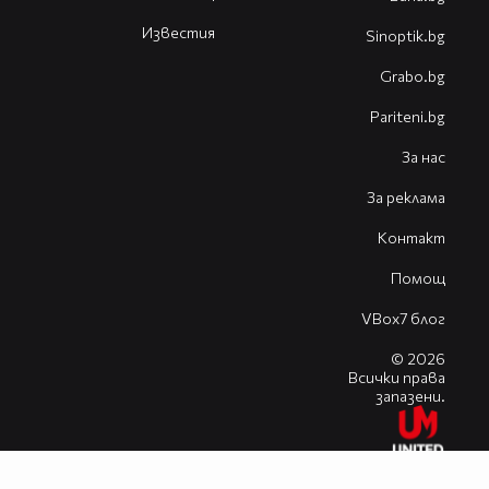
Известия
Sinoptik.bg
Grabo.bg
Pariteni.bg
За нас
За реклама
Контакт
Помощ
VBox7 блог
© 2026
Всички права
запазени.