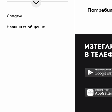
Потребит
Сподели
Напиши съобщение