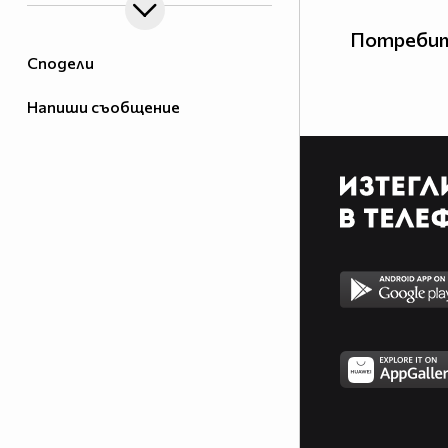
Потребит
Сподели
Напиши съобщение