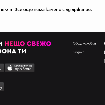
елят все още няма качено съдържание.
Общи условия
Кодекс