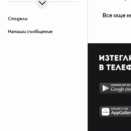
Все още 
Сподели
Напиши съобщение