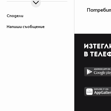
Потребит
Сподели
Напиши съобщение