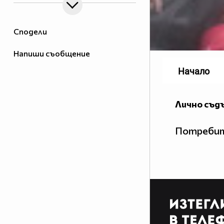
Сподели
Напиши съобщение
Начало
Лично съд
Потребит