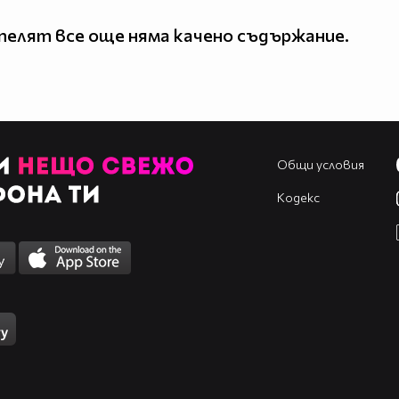
елят все още няма качено съдържание.
Общи условия
Кодекс