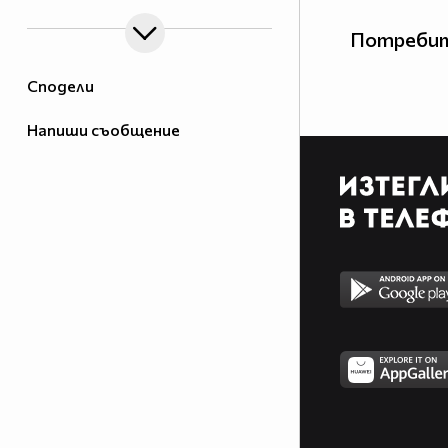
Потребит
Сподели
Напиши съобщение