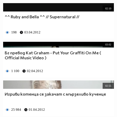
02:19
^^ Ruby and Bella ^^ // Supernatural //
198
03.04.2012
03:02
Бг превод Kat Graham - Put Your Graffiti On Me (
Official Music Video )
1 100
02.04.2012
02:55
Игриви котенца се закачат с мързеливо кученце
25 984
01.04.2012