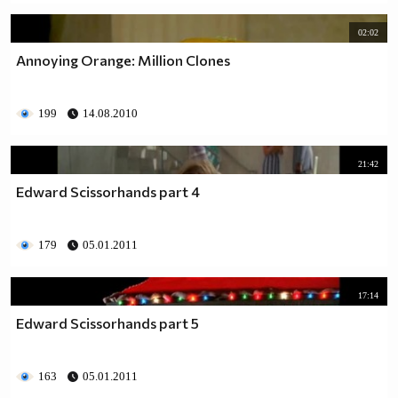
02:02
Annoying Orange: Million Clones
199
14.08.2010
21:42
Edward Scissorhands part 4
179
05.01.2011
17:14
Edward Scissorhands part 5
163
05.01.2011