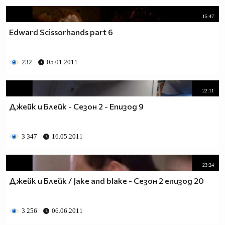
15:47
Edward Scissorhands part 6
232
05.01.2011
22:11
Джейк и Блейк - Сезон 2 - Епизод 9
3 347
16.05.2011
23:24
Джейк и Блейк / Jake and blake - Сезон 2 епизод 20
3 256
06.06.2011