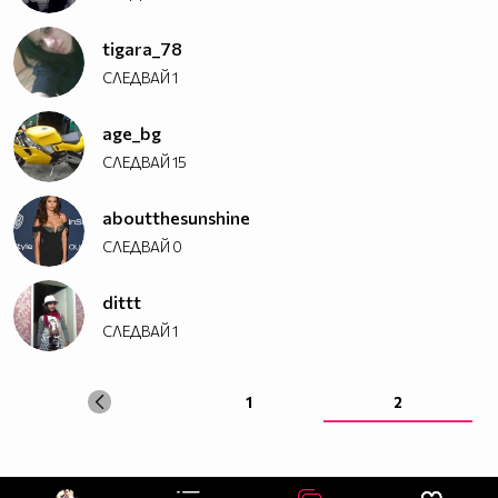
tigara_78
СЛЕДВАЙ
1
age_bg
СЛЕДВАЙ
15
aboutthesunshine
СЛЕДВАЙ
0
dittt
СЛЕДВАЙ
1
1
2