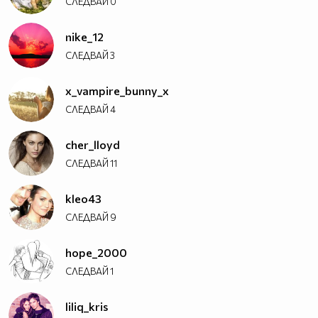
СЛЕДВАЙ
0
nike_12
СЛЕДВАЙ
3
x_vampire_bunny_x
СЛЕДВАЙ
4
cher_lloyd
СЛЕДВАЙ
11
kleo43
СЛЕДВАЙ
9
hope_2000
СЛЕДВАЙ
1
liliq_kris