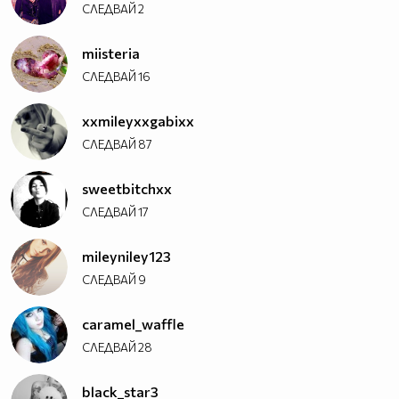
СЛЕДВАЙ
2
miisteria
СЛЕДВАЙ
16
xxmileyxxgabixx
СЛЕДВАЙ
87
sweetbitchxx
СЛЕДВАЙ
17
mileyniley123
СЛЕДВАЙ
9
caramel_waffle
СЛЕДВАЙ
28
black_star3