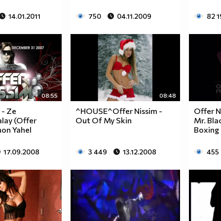
14.01.2011
750
04.11.2009
82 
08:55
08:48
 - Ze
^HOUSE^Offer Nissim -
Offer N
lay (Offer
Out Of My Skin
Mr. Bla
non Yahel
Boxing 
17.09.2008
3 449
13.12.2008
455