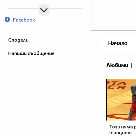
Facebook
Сподели
Начало
Напиши съобщение
Любими
|
Този няма 
танците