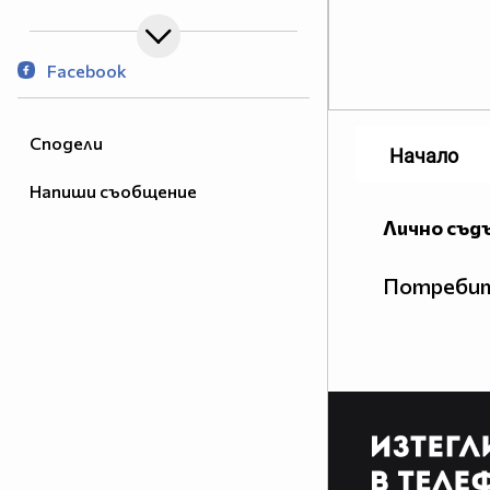
Facebook
Сподели
Начало
Напиши съобщение
Лично съд
Потребит